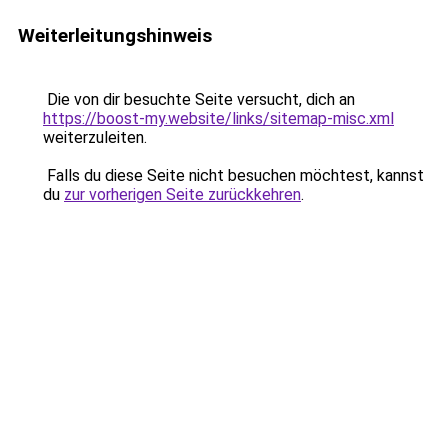
Weiterleitungshinweis
Die von dir besuchte Seite versucht, dich an
https://boost-my.website/links/sitemap-misc.xml
weiterzuleiten.
Falls du diese Seite nicht besuchen möchtest, kannst
du
zur vorherigen Seite zurückkehren
.