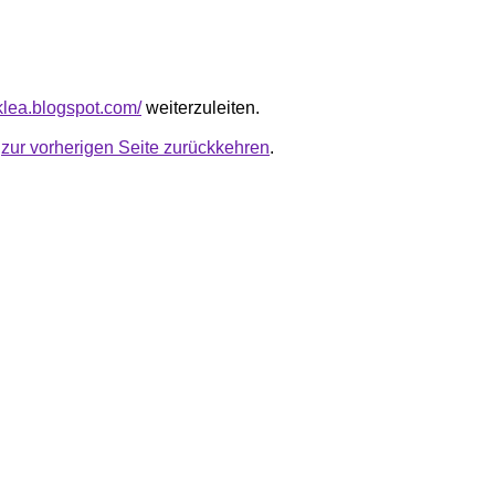
nklea.blogspot.com/
weiterzuleiten.
u
zur vorherigen Seite zurückkehren
.