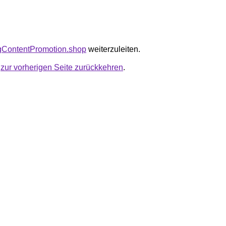
tagContentPromotion.shop
weiterzuleiten.
u
zur vorherigen Seite zurückkehren
.